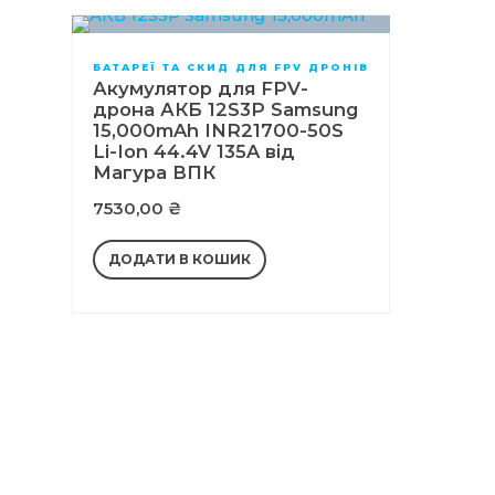
БАТАРЕЇ ТА СКИД ДЛЯ FPV ДРОНІВ
Акумулятор для FPV-
дрона АКБ 12S3P Samsung
15,000mAh INR21700-50S
Li-Ion 44.4V 135A від
Магура ВПК
7530,00
₴
ДОДАТИ В КОШИК