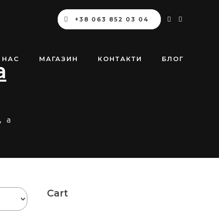
+38 063 852 03 04
 НАС
МАГАЗИН
КОНТАКТИ
БЛОГ
а
, а
Cart