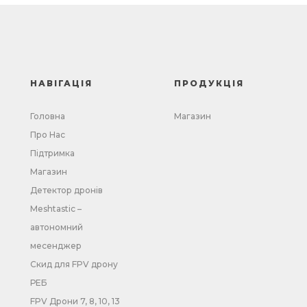
НАВІГАЦІЯ
ПРОДУКЦІЯ
Головна
Магазин
Про Нас
Підтримка
Магазин
Детектор дронів
Meshtastic –
автономний
месенджер
Скид для FPV дрону
РЕБ
FPV Дрони 7, 8, 10, 13