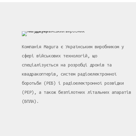
Компанія Magura є Українським виробником у
сфері військових технологій, що
спеціалізується на розробці дронів та
квадракоптерів, систем радіоелектронної
боротьби (РЕБ) і радіоелектронної розвідки
(РЕР), а також безпілотних літальних апаратів
(БПЛА).