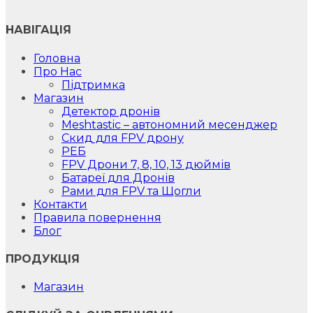
НАВІГАЦІЯ
Головна
Про Нас
Підтримка
Магазин
Детектор дронів
Meshtastic – автономний месенджер
Скид для FPV дрону
РЕБ
FPV Дрони 7, 8, 10, 13 дюймів
Батареї для Дронів
Рами для FPV та Щогли
Контакти
Правила повернення
Блог
ПРОДУКЦІЯ
Магазин