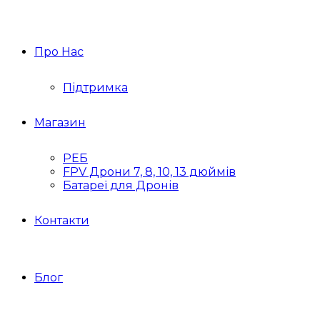
Про Нас
Підтримка
Магазин
РЕБ
FPV Дрони 7, 8, 10, 13 дюймів
Батареї для Дронів
Контакти
Блог