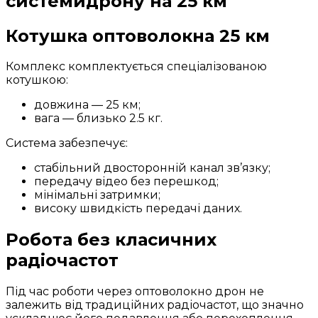
системидрону на 25 км
Котушка оптоволокна 25 км
Комплекс комплектується спеціалізованою
котушкою:
довжина — 25 км;
вага — близько 2.5 кг.
Система забезпечує:
стабільний двосторонній канал зв’язку;
передачу відео без перешкод;
мінімальні затримки;
високу швидкість передачі даних.
Робота без класичних
радіочастот
Під час роботи через оптоволокно дрон не
залежить від традиційних радіочастот, що значно