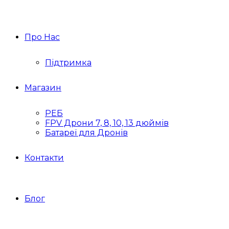
Про Нас
Підтримка
Магазин
РЕБ
FPV Дрони 7, 8, 10, 13 дюймів
Батареї для Дронів
Контакти
Блог