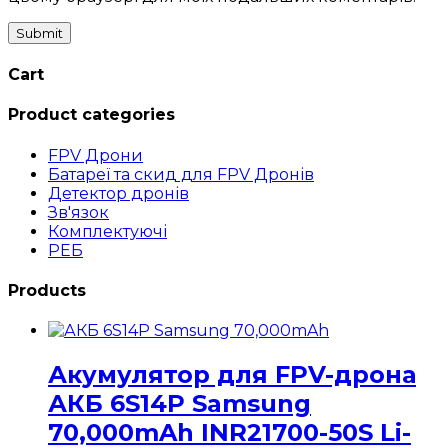
Cart
Product categories
FPV Дрони
Батареї та скид для FPV Дронів
Детектор дронів
Зв'язок
Комплектуючі
РЕБ
Products
Акумулятор для FPV-дрона
АКБ 6S14P Samsung
70,000mAh INR21700-50S Li-