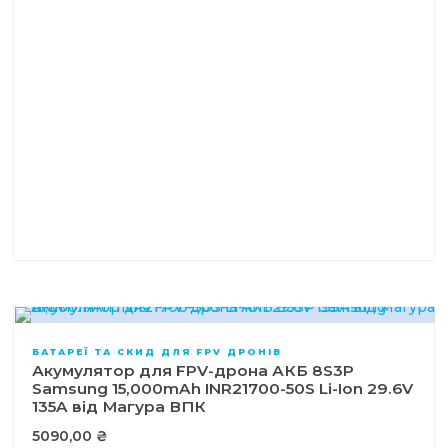
БАТАРЕЇ ТА СКИД ДЛЯ FPV ДРОНІВ
Акумулятор для FPV-дрона АКБ 8S3P
Samsung 15,000mAh INR21700-50S Li-Ion 29.6V
135A від Магура ВПК
5090,00
₴