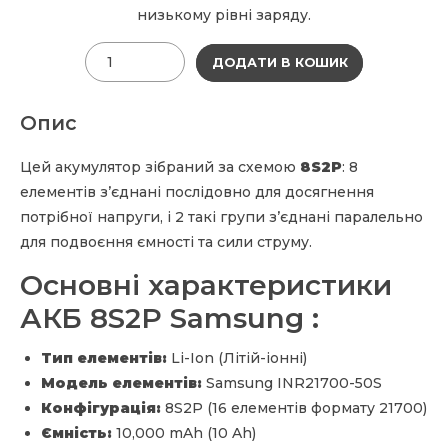
низькому рівні заряду.
Quantity
ДОДАТИ В КОШИК
Опис
Цей акумулятор зібраний за схемою
8S2P
: 8
елементів з’єднані послідовно для досягнення
потрібної напруги, і 2 такі групи з’єднані паралельно
для подвоєння ємності та сили струму.
Основні характеристики
АКБ 8S2P Samsung :
Тип елементів:
Li-Ion (Літій-іонні)
Модель елементів:
Samsung INR21700-50S
Конфігурація:
8S2P (16 елементів формату 21700)
Ємність:
10,000 mAh (10 Ah)