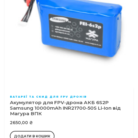
БАТАРЕЇ ТА СКИД ДЛЯ FPV ДРОНІВ
Акумулятор для FPV-дрона АКБ 6S2P
Samsung 10000mAh INR21700-50S Li-Ion від
Магура ВПК
2650,00
₴
ДОДАТИ В КОШИК