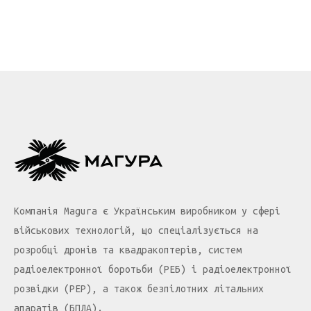
Компанія Magura є Українським виробником у сфері
військових технологій, що спеціалізується на
розробці дронів та квадракоптерів, систем
радіоелектронної боротьби (РЕБ) і радіоелектронної
розвідки (РЕР), а також безпілотних літальних
апаратів (БПЛА).