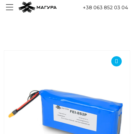
+38 063 852 03 04