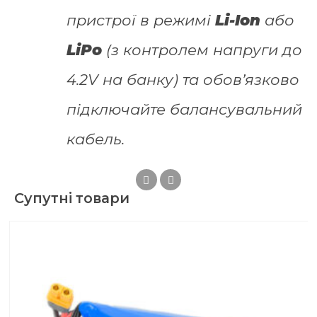
пристрої в режимі
Li-Ion
або
LiPo
(з контролем напруги до
4.2V на банку) та обов’язково
підключайте балансувальний
кабель.
Супутні товари