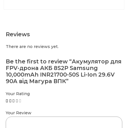
Reviews
There are no reviews yet.
Be the first to review “Акумулятор для
FPV-дрона АКБ 8S2P Samsung
10,000mAh INR21700-50S Li-Ion 29.6V
90A від Магура ВПК”
Your Rating
Your Review