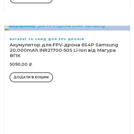
БАТАРЕЇ ТА СКИД ДЛЯ FPV ДРОНІВ
Акумулятор для FPV-дрона 6S4P Samsung
20,000mAh INR21700-50S Li-Ion від Магура
ВПК
5090,00
₴
ДОДАТИ В КОШИК