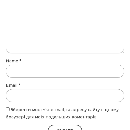
Name
*
Email
*
Зберегти моє ім'я, e-mail, та адресу сайту в цьому
браузері для моїх подальших коментарів.